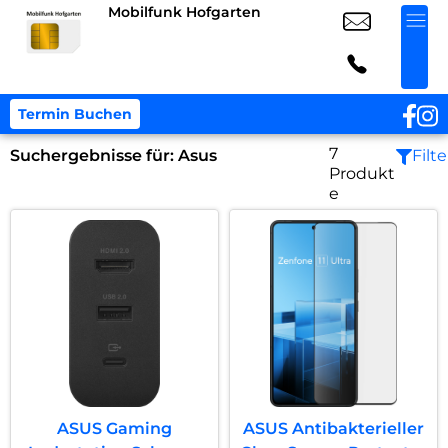
Mobilfunk Hofgarten
Termin Buchen
7
Suchergebnisse für:
Asus
Filte
Produkt
e
ASUS Gaming
ASUS Antibakterieller