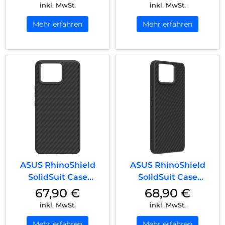
inkl. MwSt.
inkl. MwSt.
Mehr erfahren
Mehr erfahren
ASUS RhinoShield
ASUS RhinoShield
SolidSuit Case
SolidSuit Case
Zenfone 11 Ultra C...
Zenfone 11 Ultra S...
67,90
€
68,90
€
inkl. MwSt.
inkl. MwSt.
Mehr erfahren
Mehr erfahren