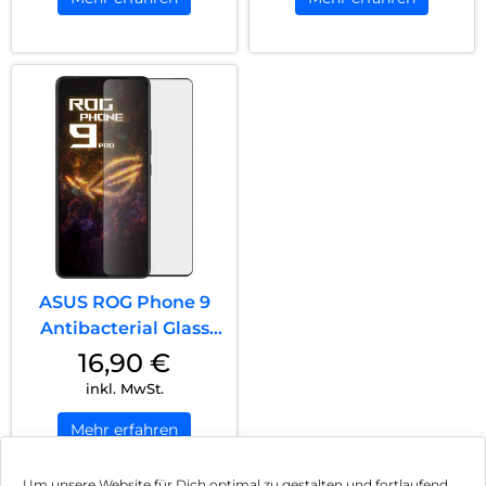
ASUS ROG Phone 9
Antibacterial Glass
Screen Protec...
16,90
€
inkl. MwSt.
Mehr erfahren
Um unsere Website für Dich optimal zu gestalten und fortlaufend