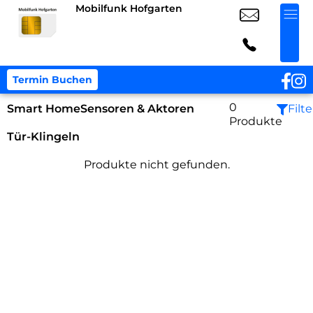
Mobilfunk Hofgarten
Termin Buchen
0
Smart Home
Sensoren & Aktoren
Filte
Produkte
Tür-Klingeln
Produkte nicht gefunden.